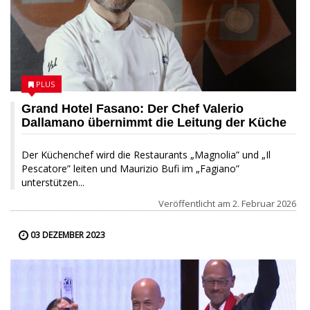
PLUS
Grand Hotel Fasano: Der Chef Valerio
Dallamano übernimmt die Leitung der Küche
Der Küchenchef wird die Restaurants „Magnolia” und „Il
Pescatore” leiten und Maurizio Bufi im „Fagiano”
unterstützen...
Veröffentlicht am
2. Februar 2026
03 DEZEMBER 2023