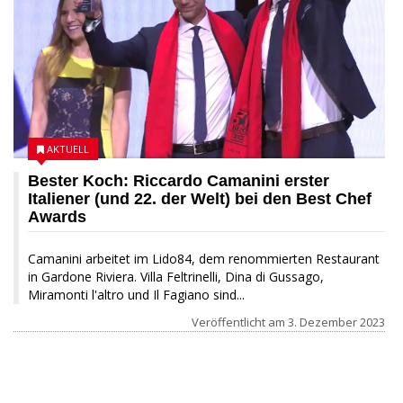
AKTUELL
Bester Koch: Riccardo Camanini erster
Italiener (und 22. der Welt) bei den Best Chef
Awards
Camanini arbeitet im Lido84, dem renommierten Restaurant
in Gardone Riviera. Villa Feltrinelli, Dina di Gussago,
Miramonti l'altro und Il Fagiano sind...
Veröffentlicht am
3. Dezember 2023