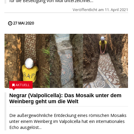
für die Beseitigung von Müll unterzeichnet...
Veröffentlicht am
11. April 2021
27 MAI 2020
AKTUELL
Negrar (Valpolicella): Das Mosaik unter dem
Weinberg geht um die Welt
Die außergewöhnliche Entdeckung eines römischen Mosaiks
unter einem Weinberg im Valpolicella hat ein internationales
Echo ausgelöst...