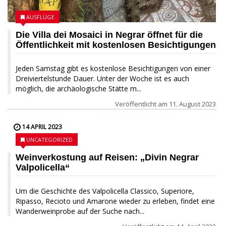
AUSFLÜGE
Die Villa dei Mosaici in Negrar öffnet für die
Öffentlichkeit mit kostenlosen Besichtigungen
Jeden Samstag gibt es kostenlose Besichtigungen von einer
Dreiviertelstunde Dauer. Unter der Woche ist es auch
möglich, die archäologische Stätte m...
Veröffentlicht am
11. August 2023
14 APRIL 2023
UNCATEGORIZED
Weinverkostung auf Reisen: „Divin Negrar
Valpolicella“
Um die Geschichte des Valpolicella Classico, Superiore,
Ripasso, Recioto und Amarone wieder zu erleben, findet eine
Wanderweinprobe auf der Suche nach...