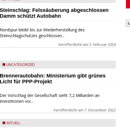
Steinschlag: Felssäuberung abgeschlossen
Damm schützt Autobahn
Nordspur bleibt bis zur Wiederherstellung des
Steinschlagschutzes geschlossen...
Veröffentlicht am
3. Februar 2024
UNCATEGORIZED
Brennerautobahn: Ministerium gibt grünes
Licht für PPP-Projekt
Der Vorschlag der Gesellschaft sieht 7,2 Milliarden an
Investitionen vor...
Veröffentlicht am
7. Dezember 2022
AKTUELL