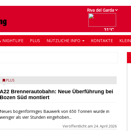
 NIGHTLIFE
PLUS
NÜTZLICHE INFO
KONTAKTE
KLEI
PLUS
A22 Brennerautobahn: Neue Überführung bei
Bozen Süd montiert
Neues bogenförmiges Bauwerk von 650 Tonnen wurde in
weniger als vier Stunden eingehoben...
Veröffentlicht am
24. April 2026