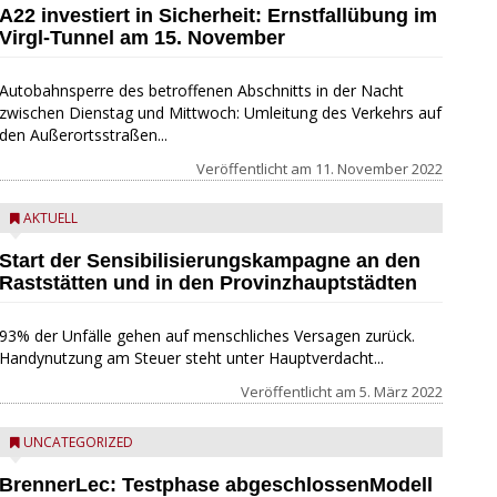
A22 investiert in Sicherheit: Ernstfallübung im
Virgl-Tunnel am 15. November
Autobahnsperre des betroffenen Abschnitts in der Nacht
zwischen Dienstag und Mittwoch: Umleitung des Verkehrs auf
den Außerortsstraßen...
Veröffentlicht am
11. November 2022
AKTUELL
Start der Sensibilisierungskampagne an den
Raststätten und in den Provinzhauptstädten
93% der Unfälle gehen auf menschliches Versagen zurück.
Handynutzung am Steuer steht unter Hauptverdacht...
Veröffentlicht am
5. März 2022
UNCATEGORIZED
BrennerLec: Testphase abgeschlossenModell