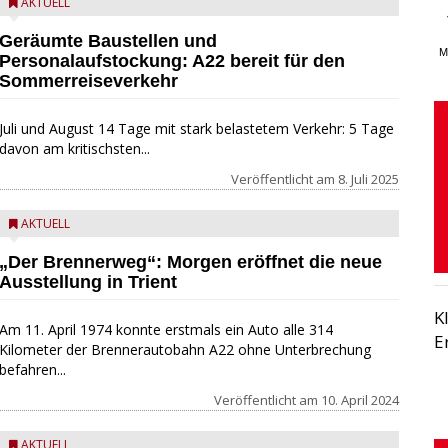
AKTUELL
Geräumte Baustellen und
M
Personalaufstockung: A22 bereit für den
Sommerreiseverkehr
Juli und August 14 Tage mit stark belastetem Verkehr: 5 Tage
davon am kritischsten...
Veröffentlicht am
8. Juli 2025
AKTUELL
„Der Brennerweg“: Morgen eröffnet die neue
Ausstellung in Trient
K
Am 11. April 1974 konnte erstmals ein Auto alle 314
E
Kilometer der Brennerautobahn A22 ohne Unterbrechung
befahren...
Veröffentlicht am
10. April 2024
AKTUELL