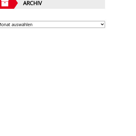
ARCHIV