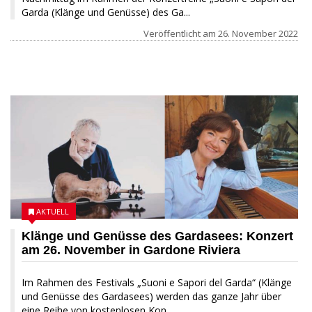
Garda (Klänge und Genüsse) des Ga...
Veröffentlicht am
26. November 2022
25 NOVEMBER 2022
AKTUELL
Klänge und Genüsse des Gardasees: Konzert
am 26. November in Gardone Riviera
Im Rahmen des Festivals „Suoni e Sapori del Garda“ (Klänge
und Genüsse des Gardasees) werden das ganze Jahr über
eine Reihe von kostenlosen Kon...