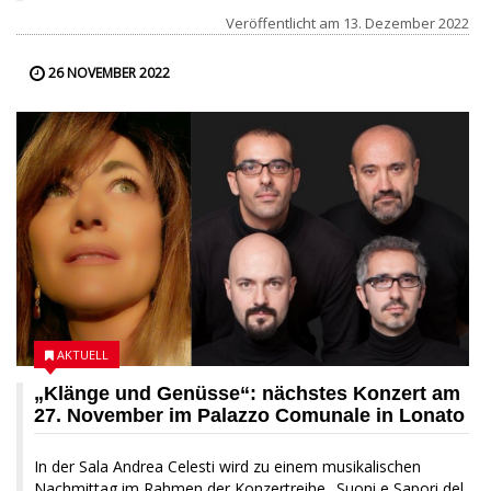
Veröffentlicht am
13. Dezember 2022
26 NOVEMBER 2022
AKTUELL
„Klänge und Genüsse“: nächstes Konzert am
27. November im Palazzo Comunale in Lonato
In der Sala Andrea Celesti wird zu einem musikalischen
Nachmittag im Rahmen der Konzertreihe „Suoni e Sapori del