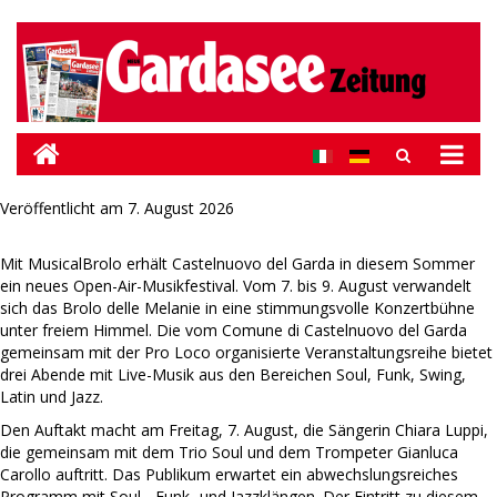
Veröffentlicht am
7. August 2026
Mit MusicalBrolo erhält Castelnuovo del Garda in diesem Sommer
ein neues Open-Air-Musikfestival. Vom 7. bis 9. August verwandelt
sich das Brolo delle Melanie in eine stimmungsvolle Konzertbühne
unter freiem Himmel. Die vom Comune di Castelnuovo del Garda
gemeinsam mit der Pro Loco organisierte Veranstaltungsreihe bietet
drei Abende mit Live-Musik aus den Bereichen Soul, Funk, Swing,
Latin und Jazz.
Den Auftakt macht am Freitag, 7. August, die Sängerin Chiara Luppi,
die gemeinsam mit dem Trio Soul und dem Trompeter Gianluca
Carollo auftritt. Das Publikum erwartet ein abwechslungsreiches
Programm mit Soul-, Funk- und Jazzklängen. Der Eintritt zu diesem